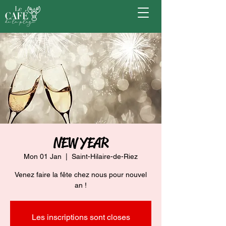
NEW YEAR
Mon 01 Jan
  |  
Saint-Hilaire-de-Riez
Venez faire la fête chez nous pour nouvel
an !
Les inscriptions sont closes